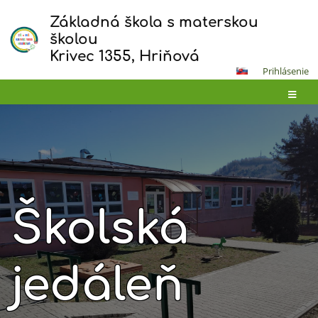
Základná škola s materskou
školou
Krivec 1355, Hriňová
Prihlásenie
Školská
jedáleň