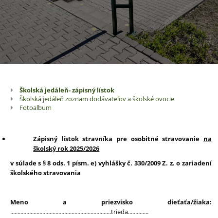
Školská jedáleň- zápisný lístok
Školská
Školská jedáleň zoznam dodávateľov a školské ovocie
jedáleň
Fotoalbum
Zápisný lístok stravníka pre osobitné stravovanie
na
školský rok 2025/2026
v súlade s § 8 ods. 1 písm. e) vyhlášky č. 330/2009 Z. z. o zariadení
školského stravovania
Meno a priezvisko dieťaťa/žiaka:
.....................................................................trieda..............