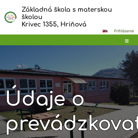
Základná škola s materskou
školou
Krivec 1355, Hriňová
Prihlásenie
Údaje o
prevádzkovat