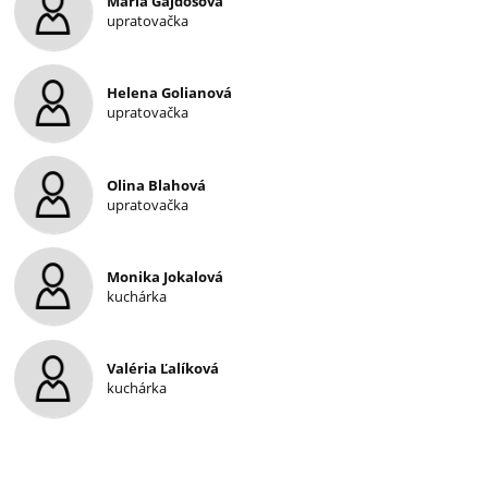
Mária Gajdošová
upratovačka
Helena Golianová
upratovačka
Olina Blahová
upratovačka
Monika Jokalová
kuchárka
Valéria Ľalíková
kuchárka