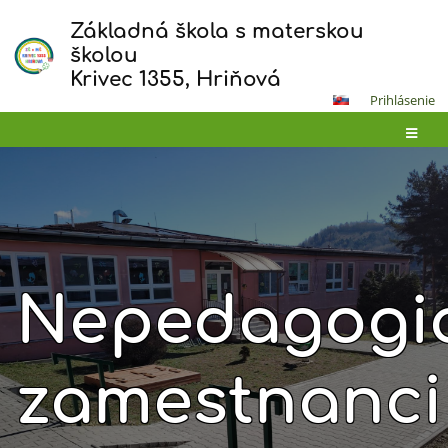
Základná škola s materskou
školou
Krivec 1355, Hriňová
Prihlásenie
Nepedagogic
zamestnanci