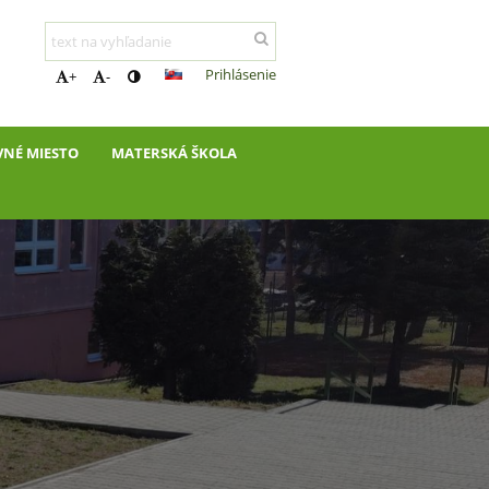
Prihlásenie
+
-
VNÉ MIESTO
MATERSKÁ ŠKOLA