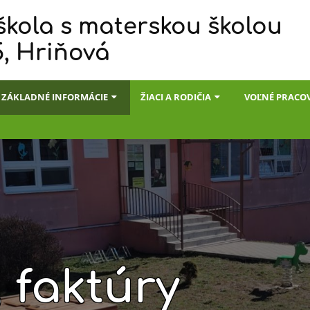
škola s materskou školou
5, Hriňová
ZÁKLADNÉ INFORMÁCIE
ŽIACI A RODIČIA
VOĽNÉ PRACO
 faktúry