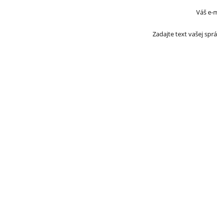
Váš e-m
Zadajte text vašej sprá