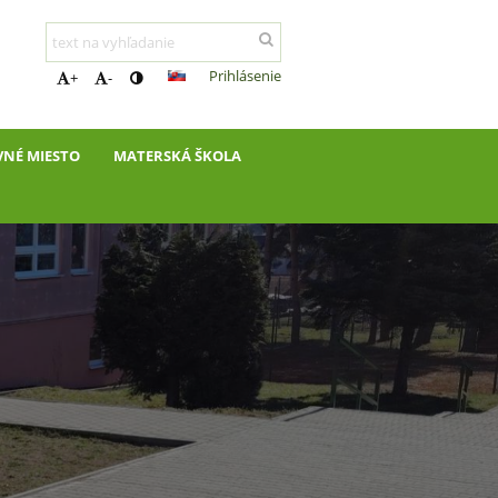
Prihlásenie
+
-
VNÉ MIESTO
MATERSKÁ ŠKOLA