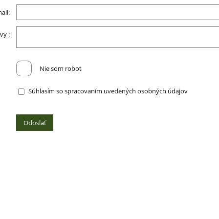
ail:
vy :
Nie som robot
Súhlasím so spracovaním uvedených osobných údajov