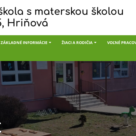
škola s materskou školou
5, Hriňová
ZÁKLADNÉ INFORMÁCIE
ŽIACI A RODIČIA
VOĽNÉ PRACO
t