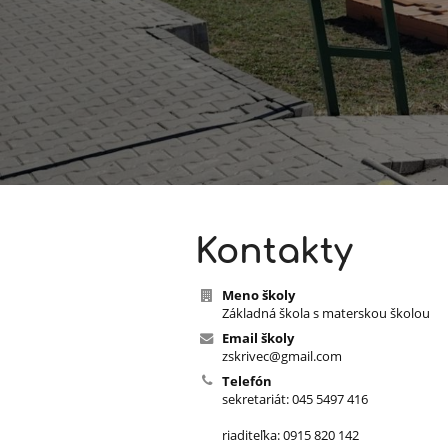
Kontakt
Kontakty
Meno školy
Základná škola s materskou školou
Email školy
zskrivec@gmail.com
Telefón
sekretariát: 045 5497 416
riaditeľka: 0915 820 142