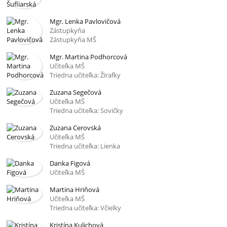
Mgr. Lenka Pavlovičová
Zástupkyňa
Zástupkyňa MŠ
Mgr. Martina Podhorcová
Učiteľka MŠ
Triedna učiteľka: Žirafky
Zuzana Segečová
Učiteľka MŠ
Triedna učiteľka: Sovičky
Zuzana Cerovská
Učiteľka MŠ
Triedna učiteľka: Lienka
Danka Figová
Učiteľka MŠ
Martina Hriňová
Učiteľka MŠ
Triedna učiteľka: Včielky
Kristína Kulichová