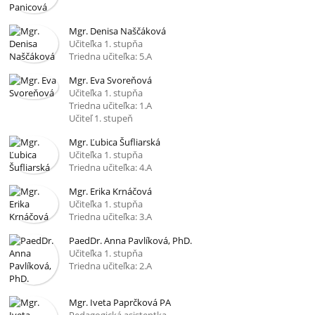
Mgr. Denisa Naščáková
Učiteľka 1. stupňa
Triedna učiteľka: 5.A
Mgr. Eva Svoreňová
Učiteľka 1. stupňa
Triedna učiteľka: 1.A
Učiteľ 1. stupeň
Mgr. Ľubica Šufliarská
Učiteľka 1. stupňa
Triedna učiteľka: 4.A
Mgr. Erika Krnáčová
Učiteľka 1. stupňa
Triedna učiteľka: 3.A
PaedDr. Anna Pavlíková, PhD.
Učiteľka 1. stupňa
Triedna učiteľka: 2.A
Mgr. Iveta Paprčková PA
Pedagogická asistentka