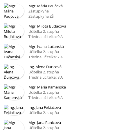
Mgr. Mária Paučová
Zástupkyňa
Zástupkyňa ZŠ
Mgr. Milota Budáčová
Učiteľka 2. stupňa
Triedna učiteľka: 9.A
Mgr. Ivana Lučanská
Učiteľka 2. stupňa
Triedna učiteľka: 7.A
Ing. Alena Ďuricová
Učiteľka 2. stupňa
Triedna učiteľka: 8.A
Mgr. Mária Kamenská
Učiteľka 2. stupňa
Triedna učiteľka: 6.A
Ing. Jana Fekiačová
Učiteľka 2. stupňa
Mgr. Jana Panicová
Učiteľka 2. stupňa