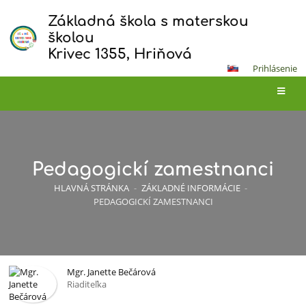
Základná škola s materskou
školou
Krivec 1355, Hriňová
Prihlásenie
Pedagogickí zamestnanci
HLAVNÁ STRÁNKA
-
ZÁKLADNÉ INFORMÁCIE
-
PEDAGOGICKÍ ZAMESTNANCI
Mgr. Janette Bečárová
Riaditeľka