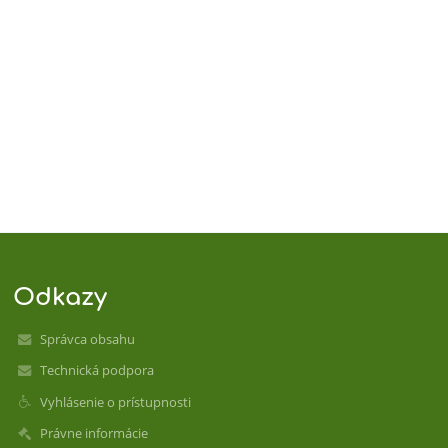
Odkazy
Správca obsahu
Technická podpora
Vyhlásenie o prístupnosti
Právne informácie